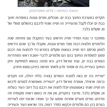
תמונת המחשה | צילום שאטרסטוק
תקדים במערכת החינוך בבת ים: מנהלים, מורים וגננות במוסדות חינוך
בבת ים יוכלו לקבל מהעירייה תו חנייה שנתי לרכבם בתשלום סמלי של
20 שקלים בלבד.
מסתבר כי נוכח הסדרי חנייה חדשים בעיר התקבלו עם פתיחת שנת
הלימודים תלונות רבות מצד מורים וגננות, שקבלו על כך שהם נדרשים
לממן מכיסם דמי חנייה במאות שקלים בחודש כדי להחנות את רכבם
סמוך למוסדות החינוך בהם הם מלמדים. לדברי יושבת ראש הסתדרות
המורים בבת ים, ענת טוראל-דדון, היא פנתה בנושא למחזיקת תיק
החינוך בעיריית בת ים אסתר פרון ולאחר פגישה ביניהן נמצא פתרון.
"עיריית בת ים באה לטובת המורים בצורה בלתי רגילה, זהו תקדים
ברמה ארצית", אומרת טוראל-דדון. "העירייה מאפשרת למורים לרכוש
תו חנייה שנתי באמצעותו יוכלו לחנות את רכבם בכל רחבי העיר בעלות
20 שקלים בלבד. מדובר בתקדים, אין את זה בשום רשות מקומית וזה
מדהים. מורים מערים אחרות שמעו על כך ואמרו שכעת יפנו לעיריות
בערים בהן הם מלמדים ויבקשו הסדר דומה. ניכר שראש העיר והעירייה