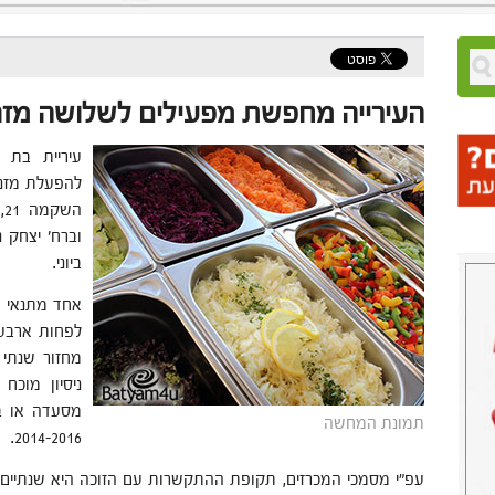
העירייה מחפשת מפעילים לשלושה מזנו
להפעלת מזנונ
ה
ביוני.
אחד מתנאי ה
לפחות ארבעה
ניסיון מוכ
מסעדה או בי
תמונת המחשה
2014-2016.
עפ"י מסמכי המכרזים, תקופת ההתקשרות עם הזוכה היא שנתיים (