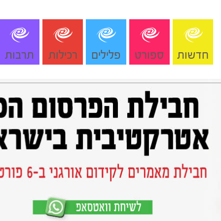
חדשות
ספורט
פלילים
רכילות
תרבות