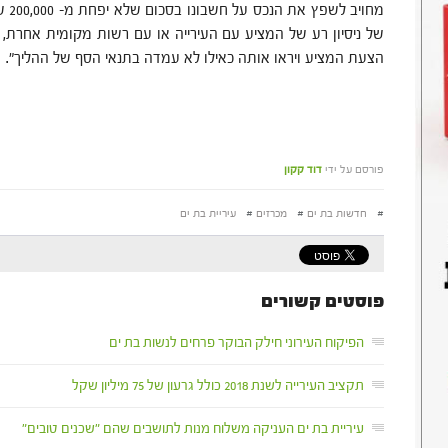
מחוי
של ניסיון רע של המציע עם העירייה או עם רשות מקומית אחרת,
הצעת המציע ויראו אותה כאילו לא עמדה בתנאי הסף של ההליך".
פורסם על ידי
דוד קקון
#
חדשות בת ים
#
מכרזים
#
עיריית בת ים
פוסטים קשורים
הפיקוח העירוני חילק הבוקר פרחים לנשות בת ים
תקציב העירייה לשנת 2018 כולל גרעון של 75 מיליון שקל
עיריית בת ים העניקה משלוח מנות לתושבים שהם "שכנים טובים"