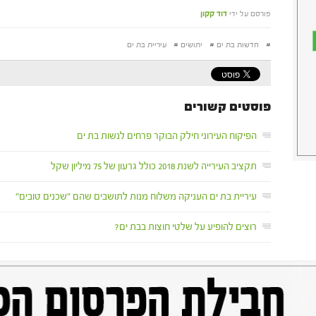
פורסם על ידי
דוד קקון
#
חדשות בת ים
#
יתושים
#
עיריית בת ים
פוסטים קשורים
הפיקוח העירוני חילק הבוקר פרחים לנשות בת ים
תקציב העירייה לשנת 2018 כולל גרעון של 75 מיליון שקל
עיריית בת ים העניקה משלוח מנות לתושבים שהם "שכנים טובים"
רוצים להופיע על שלטי חוצות בבת ים?