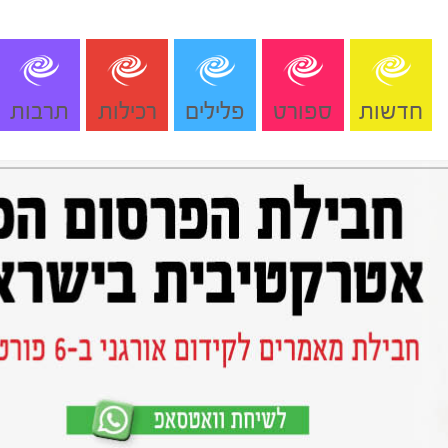
חדשות
ספורט
פלילים
רכילות
תרבות