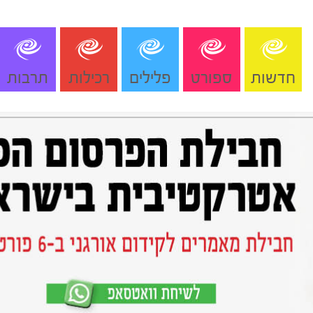
חדשות
ספורט
פלילים
רכילות
תרבות