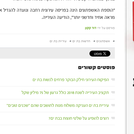
"הוספת האשפתונים הינה בפריסה עירונית רחבה ונועדה להגדיל 
מראה אחיד וחדשני יותר", הודיעה העירייה.
פורסם על ידי
דוד קקון
#
אשפתונים
#
חדשות בת ים
#
עיריית בת ים
פוסטים קשורים
הפיקוח העירוני חילק הבוקר פרחים לנשות בת ים
תקציב העירייה לשנת 2018 כולל גרעון של 75 מיליון שקל
עיריית בת ים העניקה משלוח מנות לתושבים שהם "שכנים טובים"
רוצים להופיע על שלטי חוצות בבת ים?