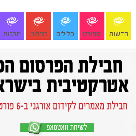
חדשות
ספורט
פלילים
רכילות
תרבות