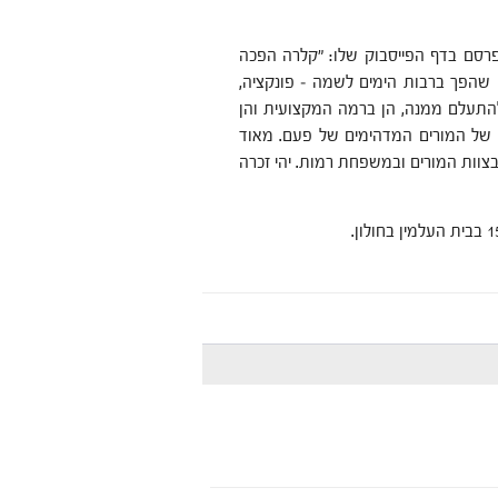
פרסם בדף הפייסבוק שלו: "קלרה הפכה
ה שהפך ברבות הימים לשמה – פונקציה,
להתעלם ממנה, הן ברמה המקצועית והן
ים של המורים המדהימים של פעם. מאוד
צוות המורים ובמשפחת רמות. יהי זכרה