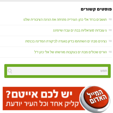
פוסטים קשורים
תושבים ברח' אלי כהן: העירייה מזניחה את הגינה הציבורית שלנו
5 עובדות סוציאליות בבת ים עברו שיימינג
נציגים מבת ים השתתפו בדיון בוועדה לביקורת המדינה בכנסת
הורים שכולים מבת ים בעקבות מורשתו של אלי כהן ז"ל