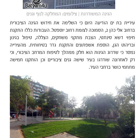
הגינה המשודרגת | צילומים: המחלקה לנוף וגנים
עיריית בת ים הודיעה היום כי השלימה את חידוש הגינה הציבורית
ברחוב אלי כהן 2, הסמוכה לצומת רחוב יוספטל. העבודות כללו התקנת
חיפוי דשא סינתטי, הצבת מתקני משחקים, הצללה, טיפול בגינון
ובריהוט הגן, הוספת אשפתונים והתקנת גדר בטיחותית. מהעירייה
נמסר כי שדרוג הגינות הוא חלק ממהלך לטיפוח המרחב הציבורי, וכי
רק לאחרונה שודרגו בעיר שישה גנים ציבוריים וכן הותקנו חמישה
מתחמי כושר ברחבי העיר.