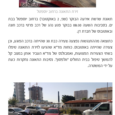
זירת התאונה ברחוב יוספטל
תאונת שרשת אירעה הבוקר (שני, 2 באוקטובר) ברחוב יוספטל בבת
ים. בסביבות השעה 08:30 בבוקר פגע נהג של רכב פרטי ברכב חונה
ובאוטובוס של חברת דן.
כתוצאה מההתנגשות נפצעה צעירה כבת 30 שהייתה ברכב הפוגע, וכן
צעירה שהייתה באוטובוס. כוחות מד"א שהגיעו לזירת התאונה טיפלו
בשתי הצעירות הפצועות, ואמבולנס של מד"א העביר אותן במצב קל
להמשך טיפול בבית החולים "וולפסון". נסיבות התאונה נחקרות כעת
על ידי המשטרה.