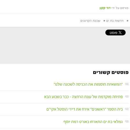
פורסם על ידי
דוד קקון
#
חדשות בת ים
#
שכונת הקרוונים
פוסטים קשורים
"המשאיות חוסמות את הכניסה לשכונה שלנו"
פתיחה מוקדמת של עונת הרחצה – כבר בשבוע הבא
בית הספר "ראשונים" אירח את דיירי הוסטל אקי"ם
גמלאי בת ים התארחו באורט רמת יוסף