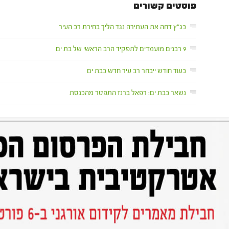
פוסטים קשורים
בג"ץ דחה את העתירה נגד הליך בחירת רב העיר
9 רבנים מועמדים לתפקיד הרב הראשי של בת ים
בעוד חודש ייבחר רב עיר חדש בבת ים
נשאר בבת ים: רפאל ברנז התפטר מהכנסת