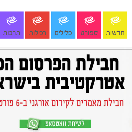
חדשות
ספורט
פלילים
רכילות
תרבות