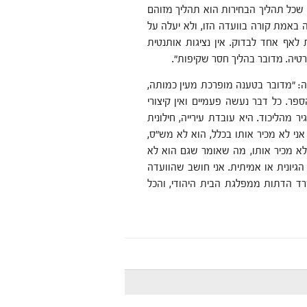
ך שכל תהליך הבחירות הוא תהליך מזוהם
 באמת קורה בוועדה הזו, ולא יעלה על
אף אחד לבדוק. אין נציגות אותנטית
רטיה. מדובר בהליך חסר שקיפות".
ה: "מדובר בטענה מופרכת מעין כמותה,
ר. כל דבר נעשה פעמיים ואין קיצורי
ר מהליכוד. היא עובדת עירייה, חילונית
ני לא מכיר אותו בכלל, הוא לא מש"ס,
 לא מכיר אותו, מה שאומר שגם הוא לא
יונית או אמיתית. אני חושב שהוועדה
ד הדתות ממפלגת הבית היהודי, והכל