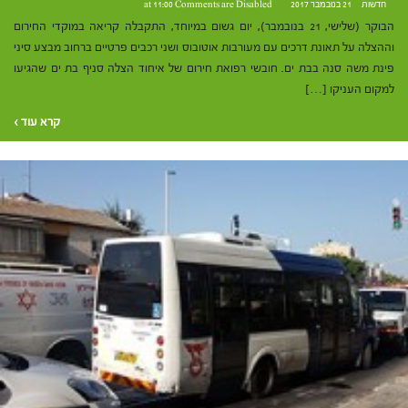
חדשות
21 בנובמבר 2017 at 11:00
Comments are Disabled
הבוקר (שלישי, 21 בנובמבר), יום גשום במיוחד, התקבלה קריאה במוקדי החירום
וההצלה על תאונת דרכים עם מעורבות אוטובוס ושני רכבים פרטיים ברחוב מבצע סיני
פינת משה סנה בבת ים. חובשי רפואת חירום של איחוד הצלה סניף בת ים שהגיעו
למקום העניקו […]
קרא עוד ›