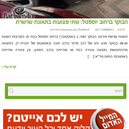
הבוקר ברחוב יוספטל: שתי פצועות בתאונת שרשרת
חדשות
2 באוקטובר 2017 at 9:13
Comments are Disabled
תאונת שרשת אירעה הבוקר (שני, 2 באוקטובר) ברחוב יוספטל בבת ים. בסביבות השעה
08:30 בבוקר פגע נהג של רכב פרטי ברכב חונה ובאוטובוס של חברת דן. כתוצאה
מההתנגשות נפצעה צעירה כבת 30 שהייתה ברכב הפוגע, וכן צעירה שהייתה
באוטובוס. כוחות מד"א […]
קרא עוד ›