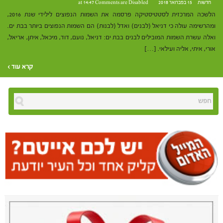
חדשות
15 בפברואר 2018 at 14:47
Comments are Disabled
הלשכה המרכזית לסטטיסטיקה פרסמה את השמות הנפוצים לילידי שנת 2016,
ומהרשימה עולה כי דניאל (לבנים) ואדל (לבנות) הם השמות הנפוצים ביותר בבת ים.
ואלה עשרת השמות המובילים לבנים בבת ים: דניאל, נועם, דוד, מיכאל, איתן, אריאל,
אורי, איתי, אליה ועילאי. […]
קרא עוד ›