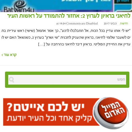
לחיאני בראיון לערוץ 2: אחזור להתמודד על ראשות העיר
חדשות
3 ביוני 2017 at 19:54
Comments are Disabled
"יש לי אותו עדיין בכל הכוח, אל תתבלבלו לרגע", כך אמר אתמול (שישי) ראש עיריית בת
ים לשעבר שלומי לחיאני, בראיון שהעניק לתכנית "שי ושרון" בערוץ 2, כשנשאל האם יש לו
עדיין את החיידק הפוליטי. בראיון דיבר לחיאני בהרחבה על […]
קרא עוד ›