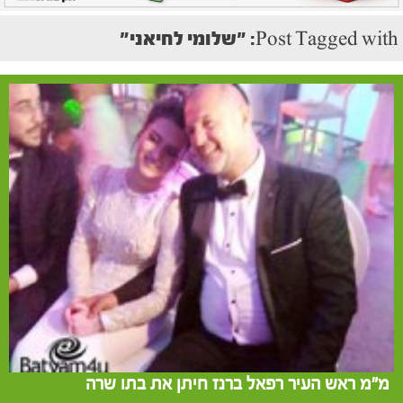
Post Tagged with: "שלומי לחיאני"
מ"מ ראש העיר רפאל ברנז חיתן את בתו שרה