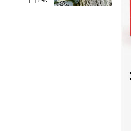
והמשורר […]