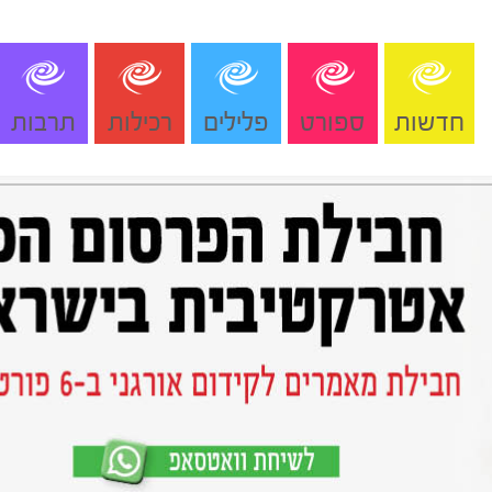
חדשות
ספורט
פלילים
רכילות
תרבות