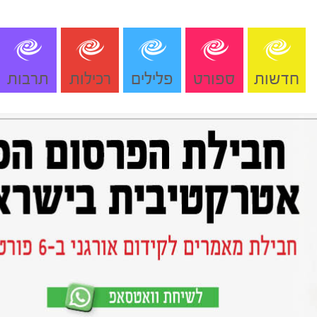
חדשות
ספורט
פלילים
רכילות
תרבות