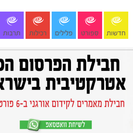
חדשות
ספורט
פלילים
רכילות
תרבות