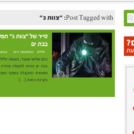
Post Tagged with: "צוות 3"
סייר של
בבת ים
פלילים
3 בספטמבר 2017 at 12:24
abled
ביום שלישי שעבר, בשעות הלילה
בקרבת החווה […]