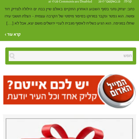
קהילה
23 באוקטובר 2017 at 17:20
Comments are Disabled
כתב: יצחק נתני בסוף השבוע האחרון התקיים באולם שיין בבת ים הילולה לצדיק דוד
ומשה. הוא נפטר ונקבר במרוקו בסיפור מיסטי של הקרבה עצמית – הצלת תושבי עירו
שחלו במגיפה. הוא הגיע כשליח לאסוף מגבית לעניי ירושלים משם יצא, אבל לא […]
קרא עוד ›