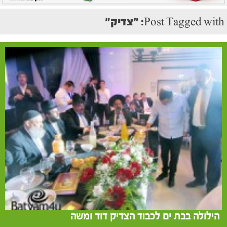
Post Tagged with: "צדיק"
הילולה בבת ים לכבוד הצדיק דוד ומשה