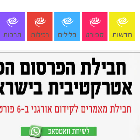
חדשות
ספורט
פלילים
רכילות
תרבות