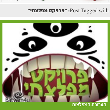
Post Tagged with: "פרויקט מפלצתי"
תערוכת המפלצות