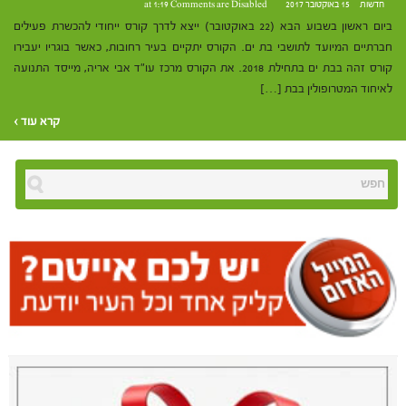
חדשות
15 באוקטובר 2017 at 1:19
Comments are Disabled
ביום ראשון בשבוע הבא (22 באוקטובר) ייצא לדרך קורס ייחודי להכשרת פעילים
חברתיים המיועד לתושבי בת ים. הקורס יתקיים בעיר רחובות, כאשר בוגריו יעבירו
קורס זהה בבת ים בתחילת 2018. את הקורס מרכז עו"ד אבי אריה, מייסד התנועה
לאיחוד המטרופולין בבת […]
קרא עוד ›