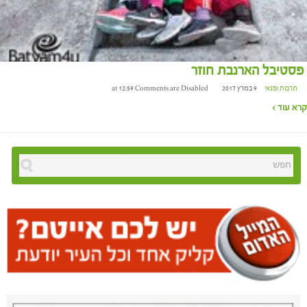
פסטיבל הארנבת חוזר
תרבות ופנאי
9 במרץ 2017 at 12:59
Comments are Disabled
קרא עוד ›