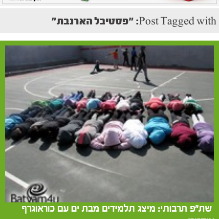
Post Tagged with: "פסטיבל הארנבת"
שת"פ תרבותי: מיצג תלמידים מבת ים עם כוראוגרף