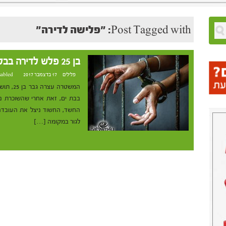
Post Tagged with: "פלישה לדירה"
בן 25 פלש לדירה בבלפור אחרי שהשוכרת נפטרה
פלילים
17 בדצמבר 2017 at 17:07
sabled
המשטרה 
בבת ים, זאת אחרי שהשוכרת נפ
החשד, החשוד ניצל את העובדה
לגור במקומה […]