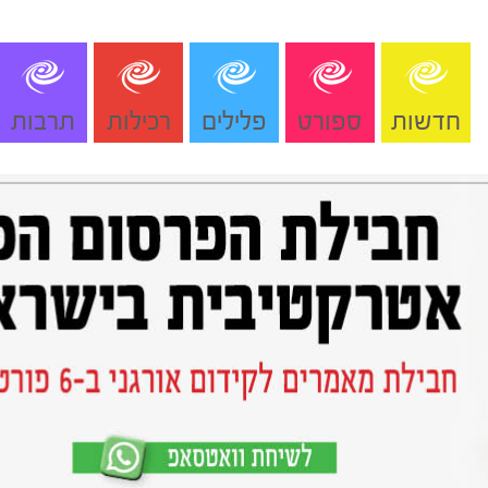
חדשות
ספורט
פלילים
רכילות
תרבות