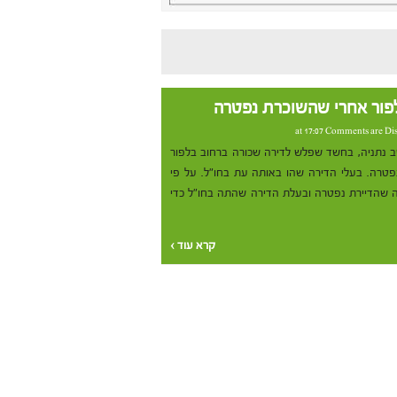
Comments are Di
עצרה גבר בן 25, תושב נתניה, בחשד שפלש לדירה שכורה ברחוב בלפור
טרה. בעלי הדירה שהו באותה עת בחו"ל. על פי
 שהדיירת נפטרה ובעלת הדירה שהתה בחו"ל כדי
קרא עוד ›