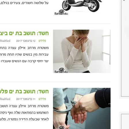
על שלושה חשודים, צעירים בגילם
חשד: תושב בת ים ביצע
פלילים
12 בדצמבר 2017 at 15:53
Disabled
עבירות מין בנשים שהיו תחת מרו
יצר יחסי קרבה עם הנשים שעבדו ת
חשד: תושב בת ים פלש
פלילים
11 בדצמבר 2017 at 18:26
Disabled
השתמש בהמחאות שלה ואף ניסה ל
לאחר שבעלת הדירה נפטרה, פלש 