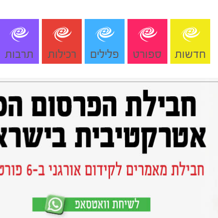
חדשות
ספורט
פלילים
רכילות
תרבות