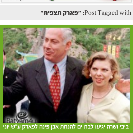
Post Tagged with: "פארק תצפית"
ביבי ושרה יגיעו לבת ים להנחת אבן פינה לפארק ע"ש יוני