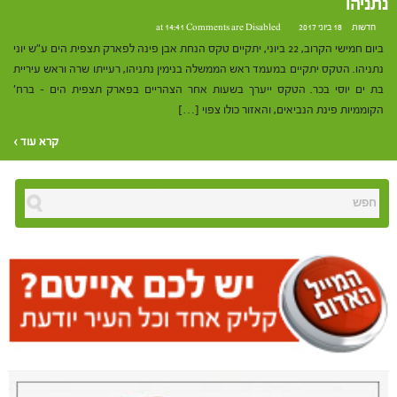
נתניהו
חדשות
18 ביוני 2017 at 14:41
Comments are Disabled
ביום חמישי הקרוב, 22 ביוני, יתקיים טקס הנחת אבן פינה לפארק תצפית הים ע"ש יוני
נתניהו. הטקס יתקיים במעמד ראש הממשלה בנימין נתניהו, רעייתו שרה וראש עיריית
בת ים יוסי בכר. הטקס ייערך בשעות אחר הצהריים בפארק תצפית הים – ברח'
הקוממיות פינת הנביאים, והאזור כולו צפוי […]
קרא עוד ›