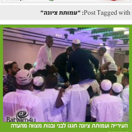
Post Tagged with: "עמותת ציונה"
העירייה ועמותת ציונה חגגו לבני ובנות מצווה מהעדה