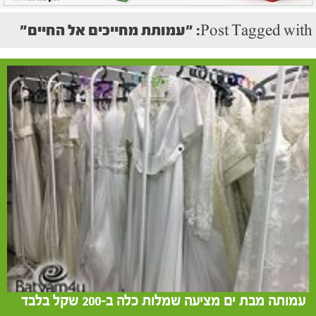
Post Tagged with: "עמותת מחייכים אל החיים"
עמותה מבת ים מציעה שמלות כלה ב-200 שקל בלבד