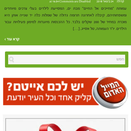
קהילה
24 בינואר 2018 at 16:54
Comments are Disabled
עמותת "מחייכים אל החיים" מבת ים, המסייעת לילדים בעלי צרכים מיוחדים
ומשפחותיהם, קיבלה לאחרונה תרומה גדולה של שמלות כלה יד שנייה אותן היא
מוכרת במחיר של 200 שקלים בלבד. כל ההכנסות מיועדות למימון פעילויות עבור
הילדים. יו"ר העמותה, טל אסייג, […]
קרא עוד ›