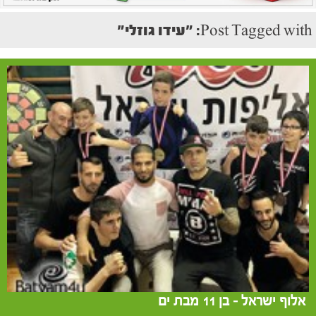
Post Tagged with: "עידו גוזלי"
אלוף ישראל – בן 11 מבת ים