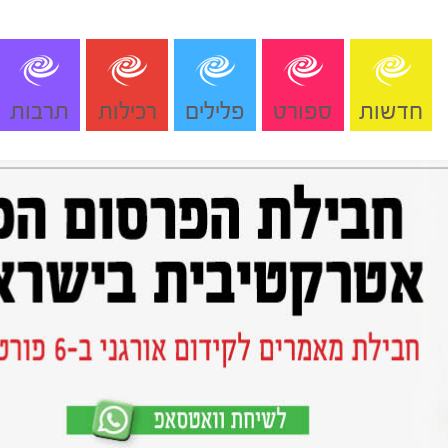
חדשות
ספורט
פלילים
רכילות
תרבות