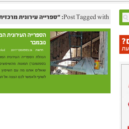
Post Tagged with: "ספרייה עירונית מרכזית"
הספרייה העירונית ה
נובמבר
חדשות
26 בספטמבר 2017 at 11:03
bled
בספטמבר) תמונות מהשיפוצים 
שואלים אותנו מה עם השיפוץ ו
לשתף ולאפשר לכם הצצה אל תוך