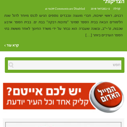
הצדיקות"
קהילה
12 בפברואר 2018 at 16:39
Comments are Disabled
רבנים, ראשי ישיבות, חברי מועצה ונכבדים נוספים הגיעו לכנס מיוחד לרגל שנת
הלימודים הבאה בבית הספר סמינר "נתיבות רבקה" בבת ים. בבית הספר ארבע
שכבות, ט'-י"ב, ובשנה שעברה הוא נבחר על ידי משרד החינוך לאחד מששת בתי
הספר הערכיים ביותר […]
קרא עוד ›