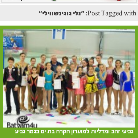
Post Tagged with: "נלי גוגינשווילי"
גביעי זהב ומדליות למועדון הקרח בת ים בגמר גביע