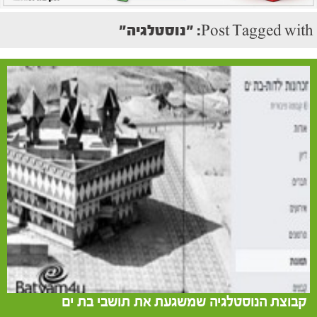
Post Tagged with: "נוסטלגיה"
קבוצת הנוסטלגיה שמשגעת את תושבי בת ים