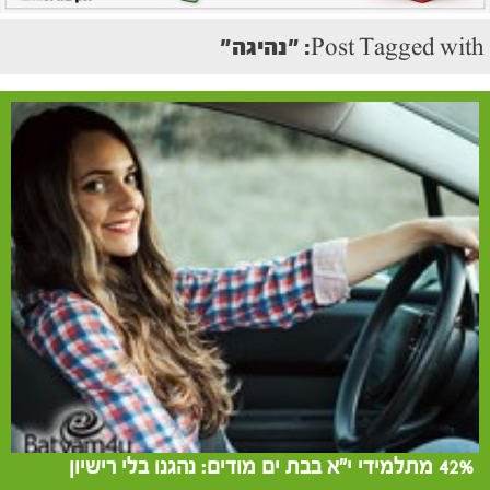
Post Tagged with: "נהיגה"
42% מתלמידי י"א בבת ים מודים: נהגנו בלי רישיון