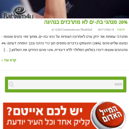
28% מנהגי בת-ים לא מתרכזים בנהיגה
חדשות
13 במרץ 2017 at 12:35
Comments are Disabled
מתנדבי עמותת אור ירוק ערכו לאחרונה תצפיות על נהגי בת-ים, ומתוך 190 נהגים שנצפו –
כמעט שליש מהם (28%) התעסקו בדברים נוספים תוך כדי נהיגה ובכך הוסחה דעתם: 4%
מהנהגים שנצפו דיברו בטלפון הסלולרי ללא דיבורית, 12% מהם החזיקו את הטלפון […]
קרא עוד ›