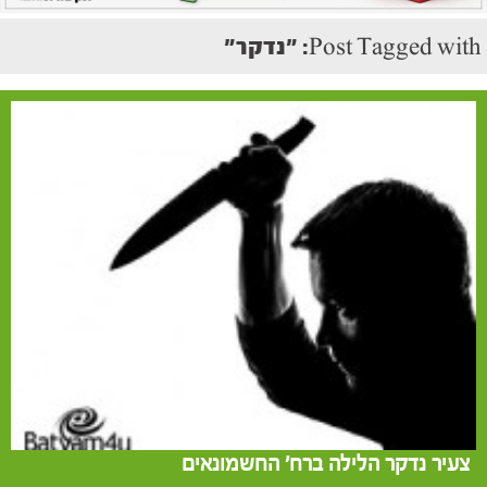
Post Tagged with: "נדקר"
צעיר נדקר הלילה ברח' החשמונאים