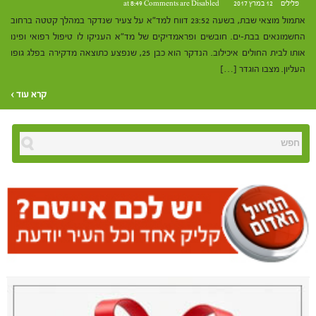
פלילים
12 במרץ 2017 at 8:49
Comments are Disabled
אתמול מוצאי שבת, בשעה 23:52 דווח למד"א על צעיר שנדקר במהלך קטטה ברחוב
החשמונאים בבת-ים. חובשים ופראמדיקים של מד"א העניקו לו טיפול רפואי ופינו
אותו לבית החולים איכילוב. הנדקר הוא כבן 25, שנפצע כתוצאה מדקירה בפלג גופו
העליון. מצבו הוגדר […]
קרא עוד ›