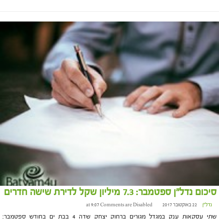
סיכום נדל"ן ספטמבר: 7.3 מיליון שקל לדירת שישה חדרים
נדל"ן
22 באוקטובר 2017 at 9:07
Comments are Disabled
שתי עסקאות ענק במגדל מגורים ברחוק יצחק שדה 4 בבת ים בחודש ספטמבר: