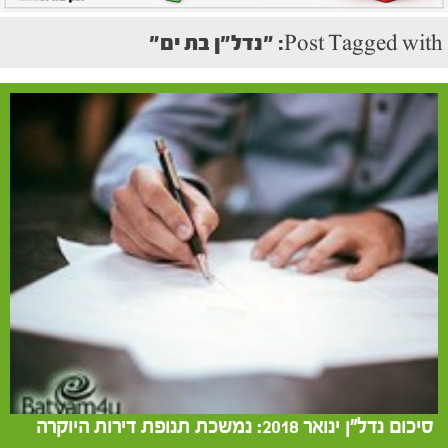
Post Tagged with: "נדל"ן בת ים"
סיכום נדל"ן ינואר 2018: נמשכת תנופת דירות היוקרה