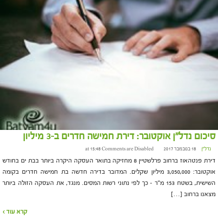
סיכום נדל"ן אוקטובר: דירת חמישה חדרים ב-3 מיליון
נדל"ן
18 בנובמבר 2017 at 15:48
Comments are Disabled
דירת פנטהאוז ברחוב פרלשטיין 8 מחזיקה בתואר העסקה היקרה ביותר בבת ים בחודש
אוקטובר: 3,050,000 מיליון שקלים. המדובר בדירה חדשה בת חמישה חדרים בקומה
השישית, בשטח 153 מ"ר – כך לפי נתוני רשות המסים. מנגד, את העסקה הזולה ביותר
מצאנו ברחוב […]
קרא עוד ›