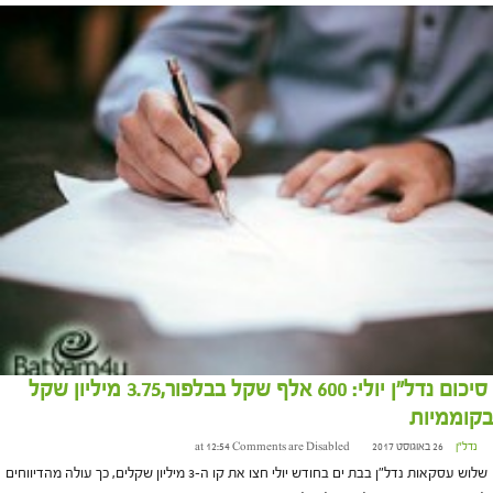
סיכום נדל"ן יולי: 600 אלף שקל בבלפור,3.75 מיליון שקל
בקוממיות
נדל"ן
26 באוגוסט 2017 at 12:54
Comments are Disabled
שלוש עסקאות נדל"ן בבת ים בחודש יולי חצו את קו ה-3 מיליון שקלים, כך עולה מהדיווחים