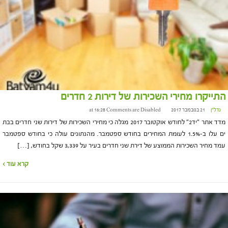
התייקרו מחירי השכירות של דירות 2 חדרים
נדל"ן
21 בנובמבר 2017 at 16:28
Comments are Disabled
מדד אתר "יד2" לחודש אוקטובר 2017 מגלה כי מחירי השכירות של דירות שני חדרים בבת
ים עלו ב-1.5% לעומת המחירים בחודש ספטמבר. מהנתונים עולה כי בחודש ספטמבר
עמד מחיר השכירות הממוצע של דירת שני חדרים בעיר על 3,339 שקל בחודש, […]
קרא עוד ›