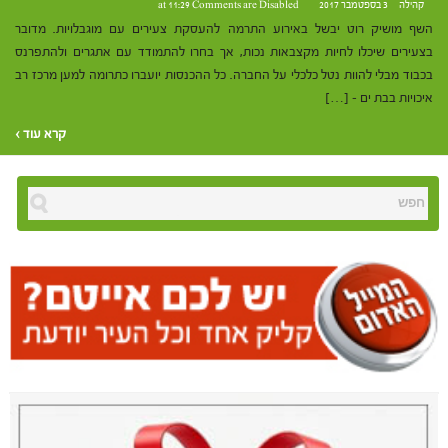
קהילה
3 בספטמבר 2017 at 11:29
Comments are Disabled
השף מושיק רוט יבשל באירוע התרמה להעסקת צעירים עם מוגבלויות. מדובר
בצעירים שיכלו לחיות מקצבאות נכות, אך בחרו להתמודד עם אתגרים ולהתפרנס
בכבוד מבלי להוות נטל כלכלי על החברה. כל ההכנסות יועברו כתרומה למען מרכז רב
איכויות בבת ים – […]
קרא עוד ›