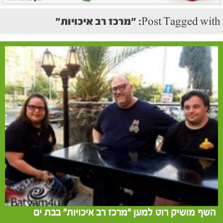
Post Tagged with: "מרכז רב איכויות"
השף מושיק רוט למען "מרכז רב איכויות" בבת ים