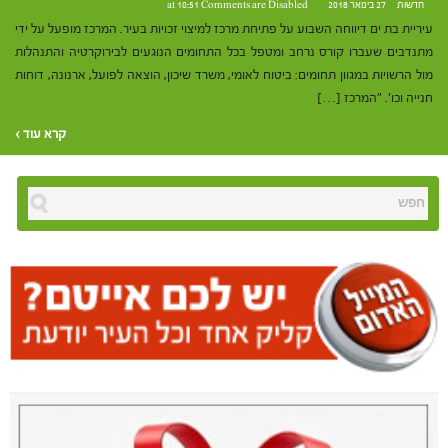
חדשות
27 בינואר 2018 at 10:51
Comments are Disabled
עיריית בת ים דיווחה השבוע על פתיחת מרכז למיצוי זכויות בעיר. המרכז מופעל על ידי
מתנדבים שעברו קורס נרחב ומטפל בכל התחומים הנוגעים לבירוקרטיה והתנהלות
מול הרשויות במגוון תחומים: ביטוח לאומי, משרד שיכון, הוצאה לפועל, ארנונה, דוחות
חנייה וכו'. "המרכז […]
קרא עוד ›