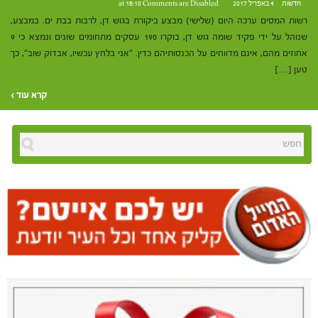
חדשות
4 באפריל 2017 at 18:10
Comments are Disabled
רשות המסים ערכה היום (שלישי) מבצע ביקורת בגוש דן, לרבות בבת ים. במבצע,
שנוהל על ידי פקיד שומה גוש דן, בוקרו 190 עסקים מתחומים שונים ונמצא כי 9
אחוזים מהם, אינם מדווחים על הכנסותיהם כדין. "אני בלחץ עכשיו, אבדוק שוב", כך
טען […]
קרא עוד ›