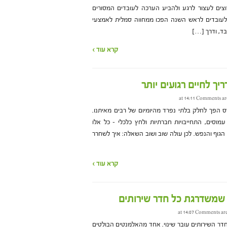
וצים לעצור לרגע ולהביע הערכה לעובדים המסורים
לעובדים לראש השנה הפכו ממחווה סמלית לאמצעי
בד, ודרך […]
קרא עוד ›
יך לחיים רגועים יותר
Comments ar
ס הפך לחלק בלתי נפרד מהיומיום של רבים מאיתנו.
מוסים, התחייבויות חברתיות ולחץ כלכלי – כל אלו
גוף והנפש. לכן עולה שוב ושוב השאלה: איך לשחרר
קרא עוד ›
 שמשדרגת כל חדר שירותים
Comments are
דר השירותים עובר שינוי. אחד מהאלמנטים הבולטים