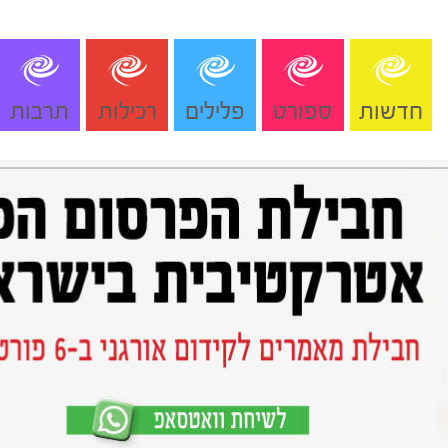
חדשות
ספורט
פלילים
רכילות
תרבות