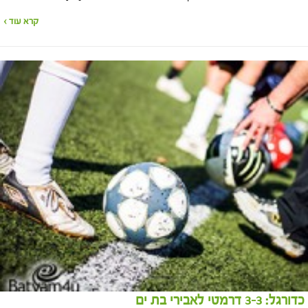
קרא עוד ›
כדורגל: 3-3 דרמטי לאבירי בת ים