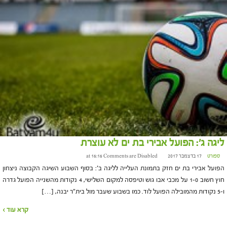
ליגה ג': הפועל אבירי בת ים לא עוצרת
ספורט
17 בדצמבר 2017 at 16:16
Comments are Disabled
הפועל אבירי בת ים חזק בתמונת העלייה לליגה ב': בסוף השבוע השיגה הקבוצה ניצחון
חוץ חשוב 1-0 על מכבי אבו גוש וטיפסה למקום השלישי, 4 נקודות מהשנייה הפועל גדרה
ו-5 נקודות מהמובילה הפועל לוד. כמו בשבוע שעבר מול בית"ר יבנה, […]
קרא עוד ›