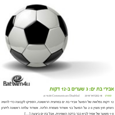
אבירי בת ים: 3 שערים ב-12 דקות
ספורט
18 בפברואר 2018 at 16:30
Comments are Disabled
12 דקות נפלאות של הפועל אבירי בת ים במחצית הראשונה, הספיקו לקבוצה כדי להשיג
ניצחון חוץ מצוין 2-3 על הפועל בני אשדוד מצמרת הליגה. אשדוד עלתה ראשונה ליתרון
1-0 משער של אמיר לביא כבר בדקה השמינית, אבל בת ים ביצעה […]