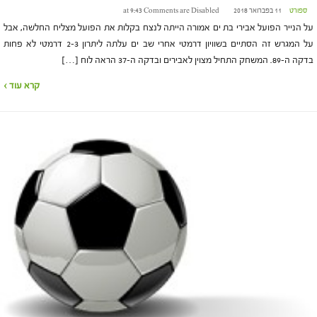
ספורט
11 בפברואר 2018 at 9:43
Comments are Disabled
על הנייר הפועל אבירי בת ים אמורה הייתה לנצח בקלות את הפועל מצליח החלשה, אבל
על המגרש זה הסתיים בשוויון דרמטי אחרי שב ים עלתה ליתרון 2-3 דרמטי לא פחות
בדקה ה-89. המשחק התחיל מצוין לאבירים ובדקה ה-37 הראה לוח […]
קרא עוד ›