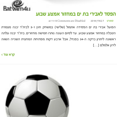
הפסד לאבירי בת ים במחזור אמצע שבוע
ספורט
7 במרץ 2018 at 11:13
Comments are Disabled
הפועל אבירי בת ים הפסידה אתמול (שלישי) במשחק חוץ 3-1 לבית"ר יבנה מצמרת
הטבלה במחזור אמצע שבוע. עד לסיום העונה נותרו חמישה מחזורים. בית"ר יבנה עלתה
ראשונה ליתרון בדקה ה-34 בפנדל, אבל ארבע דקות מפתיחת המחצית השנייה השווה
לירון אלמלם […]
קרא עוד ›