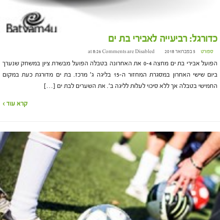
כדורגל: רביעייה לאבירי בת ים
ספורט
5 בפברואר 2018 at 8:26
Comments are Disabled
הפועל אבירי בת ים מחצה 0-4 את האחרונה בטבלה הפועל מבשרת ציון במשחק שנערך
ביום שישי האחרון במסגרת המחזור ה-15 בליגה ג' מרכז. בת ים מדורגת כעת במקום
החמישי בטבלה אך ללא סיכוי לעלות לליגה ב'. את השערים לבת ים […]
קרא עוד ›