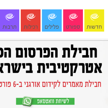
חדשות
ספורט
פלילים
רכילות
תרבות