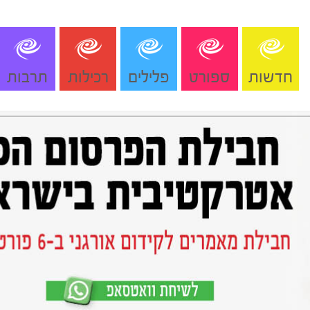
חדשות
ספורט
פלילים
רכילות
תרבות