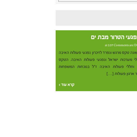
Comments are D
ונה טקס מרגש ונפרד לזיכרון נפגעי פעולות האיבה
ללי מערכות ישראל ונפגעי פעולות האיבה. הטקס
וחללי פעולות האיבה ז"ל בנוכחות המשפחות
ר ארגון פעולות […]
קרא עוד ›