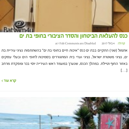
כנס להעלאת הביטחון והסדר הציבורי בחופי בת ים
קהילה
4 ביולי 2017 at 17:05
Comments are Disabled
אתמול (שני) התקיים בבת ים כנס "איכות חיים בחופי בת ים" בהשתתפות נציגי עיריית בת
ים, נציגי משטרת ישראל, נציגי ועדי בית המתגוררים בסמיכות לחופי הים ובעלי עסקים
באזור החוף וטיילת. במהלך הכנס, שנערך במעמד ראש העירייה יוסי בכר ומפקדת מרחב
[…]
קרא עוד ›