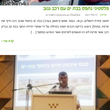
פלסטיני נתפס בבת ים עם רכב גנוב
פלילים
17 ביולי 2017 at 12:58
Comments are Disabled
תושב מזרח ירושלים, בן 18, נעצר אמש (ראשון בערב) בבת ים בחשד שגנב רכב וזייף את
פרטיו. במהלך ביצוע בדיקת רכבים יזומה בטיילת על ידי שוטרי יחידת החוף בבת ים, נבדק
רכב אשר פרטיו לא היו תואמים לפרטים אשר הופיעו במסוף […]
קרא עוד ›