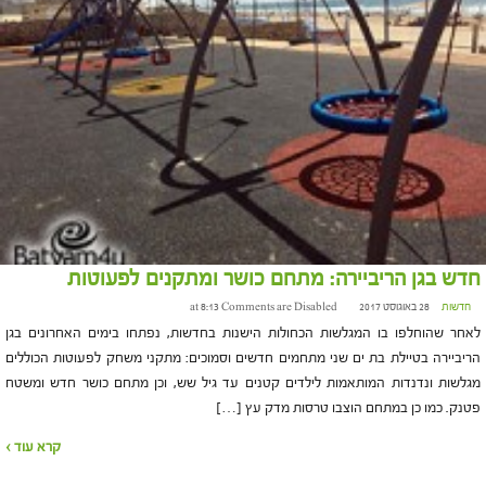
חדש בגן הריביירה: מתחם כושר ומתקנים לפעוטות
חדשות
28 באוגוסט 2017 at 8:13
Comments are Disabled
לאחר שהוחלפו בו המגלשות הכחולות הישנות בחדשות, נפתחו בימים האחרונים בגן
הריביירה בטיילת בת ים שני מתחמים חדשים וסמוכים: מתקני משחק לפעוטות הכוללים
מגלשות ונדנדות המותאמות לילדים קטנים עד גיל שש, וכן מתחם כושר חדש ומשטח
פטנק. כמו כן במתחם הוצבו טרסות מדק עץ […]
קרא עוד ›