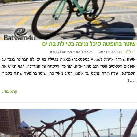
שוטר בחופשה סיכל גניבה בטיילת בת ים
פלילים
10 בספטמבר 2017 at 16:07
Comments are Disabled
אישה שירדה אתמול (שני, 9 בספטמבר) ממונית בטיילת בת ים, לא הבחינה בגבר על
אופניים חשמליים אשר רכב סמוך אליה. תוך כדי הליכתה על המדרכה, חטף האיש את
הסמרטפון שלה מידה ונמלט על אופניו. רס"ב מאיר כהן, שוטר בחופשה שהיה בסמוך,
[…]
קרא עוד ›