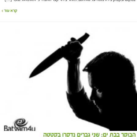
קרא עוד ›
הבוקר בבת ים: שני גברים נדקרו בקטטה