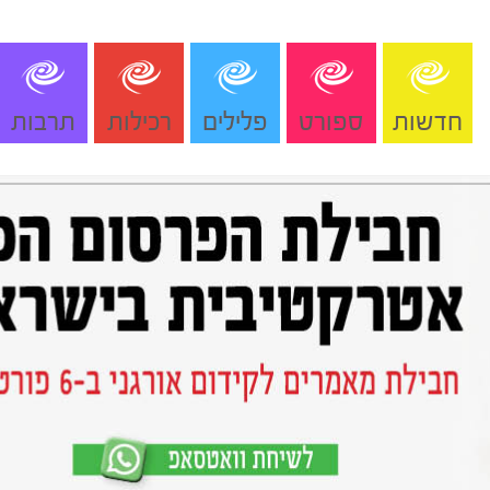
חדשות
ספורט
פלילים
רכילות
תרבות