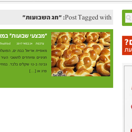
Post Tagged with: "חג השבועות"
"מבצעי שבועות" במא
צרכנות
24 במאי 2017 at 16:37
Disabled
חגיגיים ומיוחדים לתושבי העיר
פרג או […]