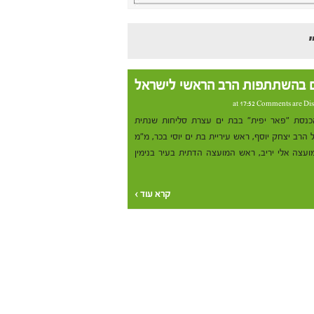
ם בהשתתפות הרב הראשי לישראל
Comments are Dis
כנסת "פאר יפית" בבת ים עצרת סליחות שנתית
ב יצחק יוסף, ראש עיריית בת ים יוסי בכר, מ"מ
עצה אלי יריב, ראש המועצה הדתית בעיר בנימין
קרא עוד ›