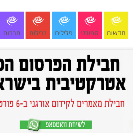
חדשות
ספורט
פלילים
רכילות
תרבות