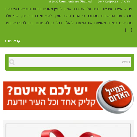
חדשות
3 באוקטובר 2017 at 20:32
Comments are Disabled
פח שהציבה עיריית בת ים על המדרכה סמוך לבניין מגורים ברחוב הנביאים 24 בעיר
מרגיז את התושבים. מסתבר כי הפח הוצב סמוך לעץ נוי רחב ידיים, ושני אלה
מפריעים במידה מסוימת את המעבר להולכי רגל, כך לטענתם. כבר לפני כארבעה
[…]
קרא עוד ›