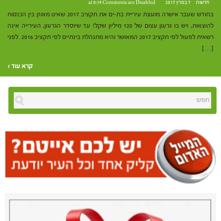
חדשות
7 במרץ 2017 at 0:19
Comments are Disabled
בחודש שעבר אישרה מועצת עיריית בת-ים את תקציב 2017 שאינו מאוזן בין הכנסות
להוצאות, ויש בו גרעון עצום של 120 מיליון שקל! עד שיוסדר הגרעון, העירייה אינה
רשאית לפעול לפי תקציב 2017 המאושר והיא מתנהלת בינתיים לפי תקציב 2016. לפני
[…]
קרא עוד ›