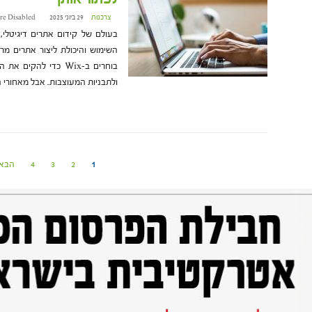
צרכנות
29 ביוני 2025 at 16:18
re Disabled
השימוש והיכולת ליצור אתרים מרש
בוחרים ב-Wix כדי לה
ולתבניות המעוצבות. אבל מאחורי
1
2
3
4
הבא