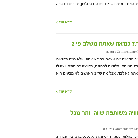
מנעולים חכמים שפותחים עם הטלפון, מערכות תאורה
קרא עוד ›
Comments are 
לים מוצאים את עצמם עם לא אחת, אלא כמה הלוואות
רת המינוס, הלוואה לחתונה, הלוואה לחופשה, ואפילו
אתה לא לבד. אבל מה שרוב האנשים לא מבינים הוא
קרא עוד ›
ויה משותפת שווה יותר מכל
Comments are Di
 בקלות לשגרה יומיומית אינטנסיבית. בין עבודה,