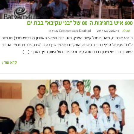
600 איש בחגיגות ה-80 של "בני עקיבא" בבת ים
קהילה
10 בספטמבר 2017 at 11:22
Comments are Disabled
כ-600 אורחים, שהגיעו מכל קצות הארץ, חגגו ביום חמישי האחרון (7 בספטמבר) 80 שנה
ל"בני עקיבא" סניף בת ים. האירוע התקיים באולמי שיין בעיר. את הערב פתח שר החינוך
לשעבר הרב שי פירון בדבר תורה קצר ובסיפורים על היותו חניך בסניף. […]
קרא עוד ›