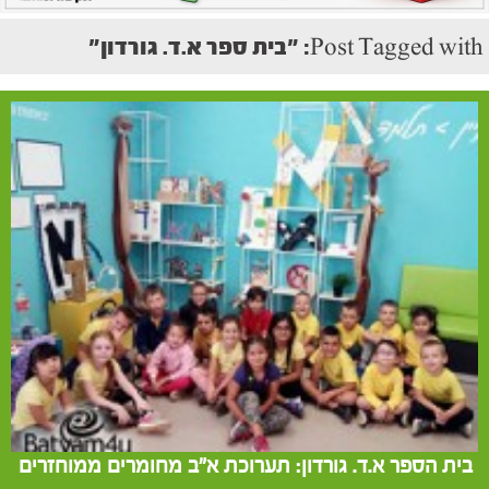
Post Tagged with: "בית ספר א.ד. גורדון"
בית הספר א.ד. גורדון: תערוכת א"ב מחומרים ממוחזרים