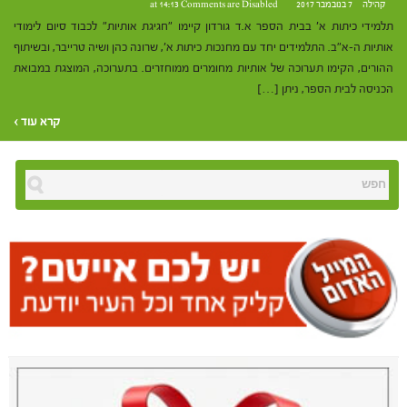
קהילה
7 בנובמבר 2017 at 14:13
Comments are Disabled
תלמידי כיתות א' בבית הספר א.ד גורדון קיימו "חגיגת אותיות" לכבוד סיום לימודי
אותיות ה-א"ב. התלמידים יחד עם מחנכות כיתות א', שרונה כהן ושיה טרייבר, ובשיתוף
ההורים, הקימו תערוכה של אותיות מחומרים ממוחזרים. בתערוכה, המוצגת במבואת
הכניסה לבית הספר, ניתן […]
קרא עוד ›