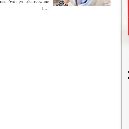
300 שקלים בלבד ואף תפילין במ
[…]