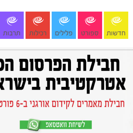
חדשות
ספורט
פלילים
רכילות
תרבות