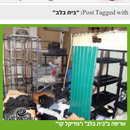
Post Tagged with: "בית בלב"
שריפה ב"בית בלב" ו"מדיקל קר"